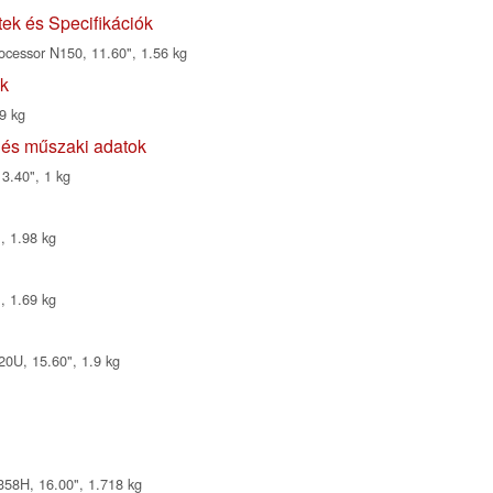
ek és Specifikációk
cessor N150, 11.60", 1.56 kg
ók
9 kg
 és műszaki adatok
3.40", 1 kg
, 1.98 kg
, 1.69 kg
0U, 15.60", 1.9 kg
358H, 16.00", 1.718 kg