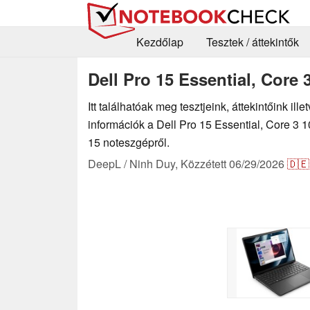
Kezdőlap
Tesztek / áttekintők
Dell Pro 15 Essential, Core 
Itt találhatóak meg tesztjeink, áttekintőink il
információk a Dell Pro 15 Essential, Core 3 1
15 noteszgépről.
DeepL / Ninh Duy,
Közzétett
06/29/2026
🇩🇪