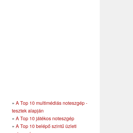
»
A Top 10 multimédiás noteszgép -
tesztek alapján
»
A Top 10 játékos noteszgép
»
A Top 10 belépő szintű üzleti