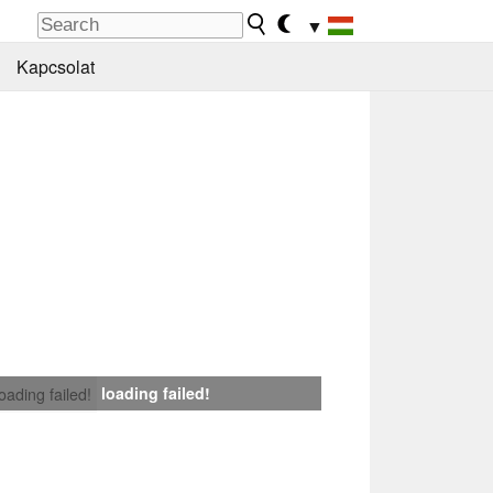
▼
Kapcsolat
loading failed!
loading failed!