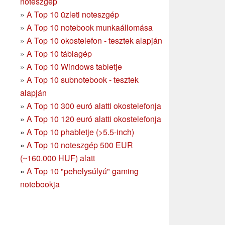
noteszgép
»
A Top 10 üzleti noteszgép
»
A Top 10 notebook munkaállomása
»
A Top 10 okostelefon - tesztek alapján
»
A Top 10 táblagép
»
A Top 10 Windows tabletje
»
A Top 10 subnotebook - tesztek
alapján
»
A Top 10 300 euró alatti okostelefonja
»
A Top 10 120 euró alatti okostelefonja
»
A Top 10 phabletje (>5.5-inch)
»
A Top 10 noteszgép 500 EUR
(~160.000 HUF) alatt
»
A Top 10 "pehelysúlyú" gaming
notebookja