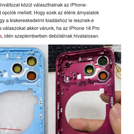
ínváltozat közül választhatnak az iPhone-
t opciók mellett. Hogy ezek az élénk árnyalatok
gy a kiskereskedelmi kiadáshoz le lesznek-e
s válaszokat akkor várunk, ha az iPhone 18 Pro
a
, idén szeptemberben debütálnak hivatalosan.