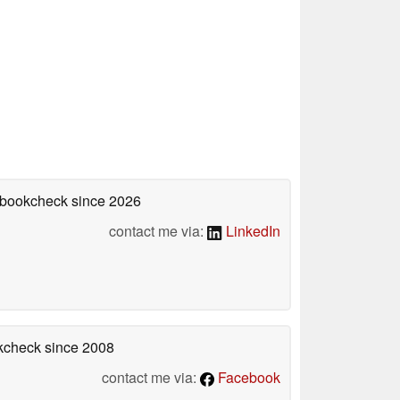
tebookcheck
since 2026
contact me via:
LinkedIn
okcheck
since 2008
contact me via:
Facebook