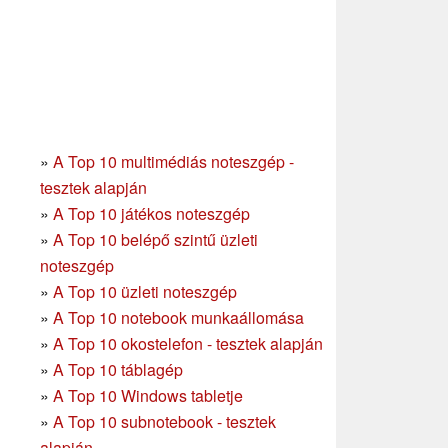
»
A Top 10 multimédiás noteszgép -
tesztek alapján
»
A Top 10 játékos noteszgép
»
A Top 10 belépő szintű üzleti
noteszgép
»
A Top 10 üzleti noteszgép
»
A Top 10 notebook munkaállomása
»
A Top 10 okostelefon - tesztek alapján
»
A Top 10 táblagép
»
A Top 10 Windows tabletje
»
A Top 10 subnotebook - tesztek
alapján