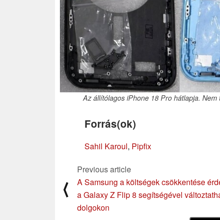
Az állítólagos iPhone 18 Pro hátlapja. Nem 
Forrás(ok)
Sahil Karoul
,
Pipfix
Previous article
A Samsung a költségek csökkentése ér
⟨
a Galaxy Z Flip 8 segítségével változtath
dolgokon