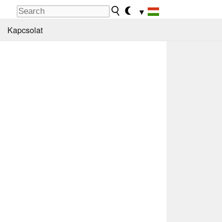
▼
Kapcsolat