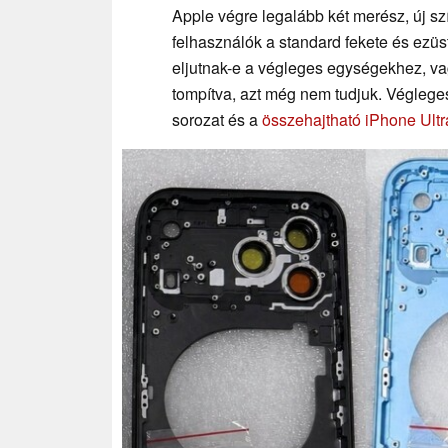
Apple végre legalább két merész, új sz
felhasználók a standard fekete és ezüs
eljutnak-e a végleges egységekhez, va
tompítva, azt még nem tudjuk. Véglege
sorozat és a
összehajtható iPhone Ultr