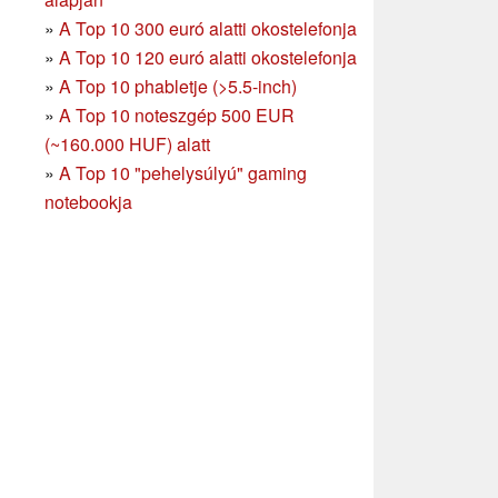
»
A Top 10 300 euró alatti okostelefonja
»
A Top 10 120 euró alatti okostelefonja
»
A Top 10 phabletje (>5.5-inch)
»
A Top 10 noteszgép 500 EUR
(~160.000 HUF) alatt
»
A Top 10 "pehelysúlyú" gaming
notebookja