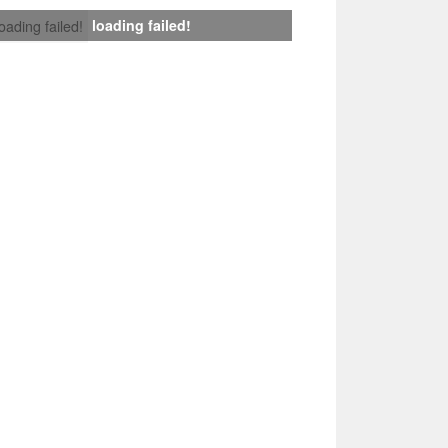
loading failed!
loading failed!