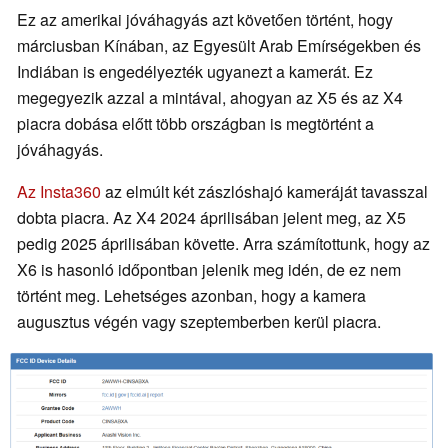
Ez az amerikai jóváhagyás azt követően történt, hogy
márciusban Kínában, az Egyesült Arab Emírségekben és
Indiában is engedélyezték ugyanezt a kamerát. Ez
megegyezik azzal a mintával, ahogyan az X5 és az X4
piacra dobása előtt több országban is megtörtént a
jóváhagyás.
Az Insta360
az elmúlt két zászlóshajó kameráját tavasszal
dobta piacra. Az X4 2024 áprilisában jelent meg, az X5
pedig 2025 áprilisában követte. Arra számítottunk, hogy az
X6 is hasonló időpontban jelenik meg idén, de ez nem
történt meg. Lehetséges azonban, hogy a kamera
augusztus végén vagy szeptemberben kerül piacra.