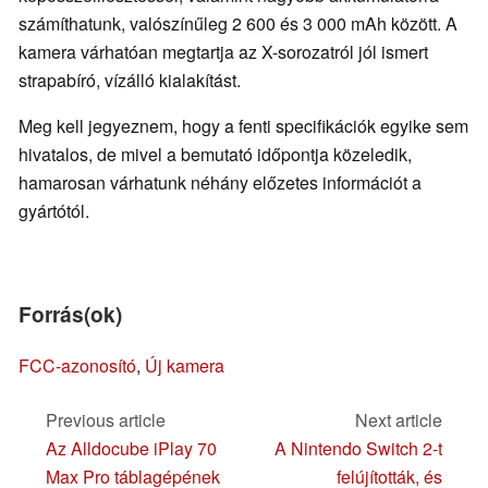
számíthatunk, valószínűleg 2 600 és 3 000 mAh között. A
kamera várhatóan megtartja az X-sorozatról jól ismert
strapabíró, vízálló kialakítást.
Meg kell jegyeznem, hogy a fenti specifikációk egyike sem
hivatalos, de mivel a bemutató időpontja közeledik,
hamarosan várhatunk néhány előzetes információt a
gyártótól.
Forrás(ok)
FCC-azonosító
,
Új kamera
Previous article
Next article
Az Alldocube iPlay 70
A Nintendo Switch 2-t
Max Pro táblagépének
felújították, és