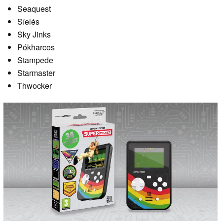
Seaquest
Síelés
Sky Jinks
Pókharcos
Stampede
Starmaster
Thwocker