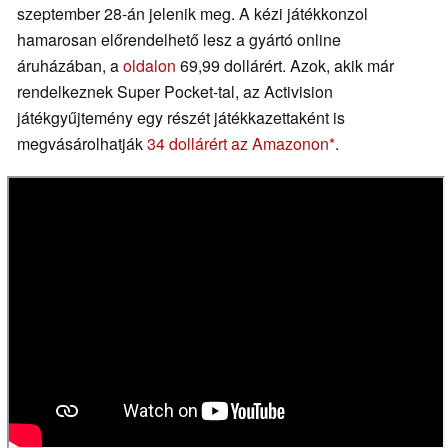
szeptember 28-án jelenik meg. A kézi játékkonzol
hamarosan előrendelhető lesz a gyártó online
áruházában, a
oldalon
69,99 dollárért. Azok, akik már
rendelkeznek Super Pocket-tal, az Activision
játékgyűjtemény egy részét játékkazettaként is
megvásárolhatják
34 dollárért az Amazonon
.