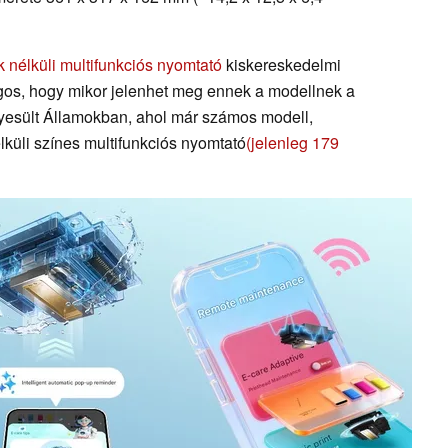
 nélküli multifunkciós nyomtató
kiskereskedelmi
gos, hogy mikor jelenhet meg ennek a modellnek a
yesült Államokban, ahol már számos modell,
küli színes multifunkciós nyomtató
(jelenleg 179