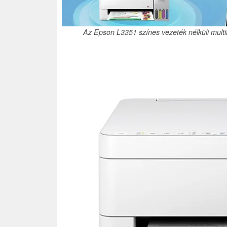
Az Epson L3351 színes vezeték nélküli mult