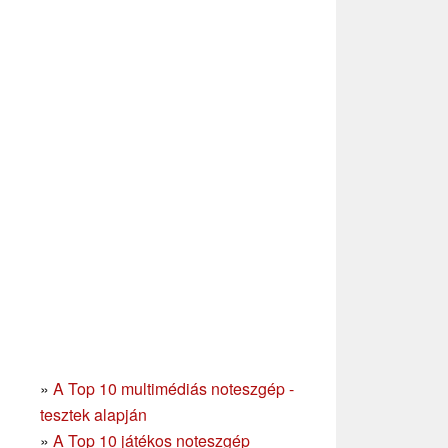
»
A Top 10 multimédiás noteszgép -
tesztek alapján
»
A Top 10 játékos noteszgép