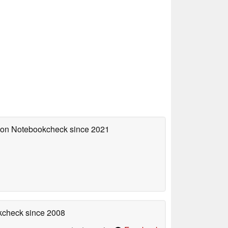
d on Notebookcheck
since 2021
okcheck
since 2008