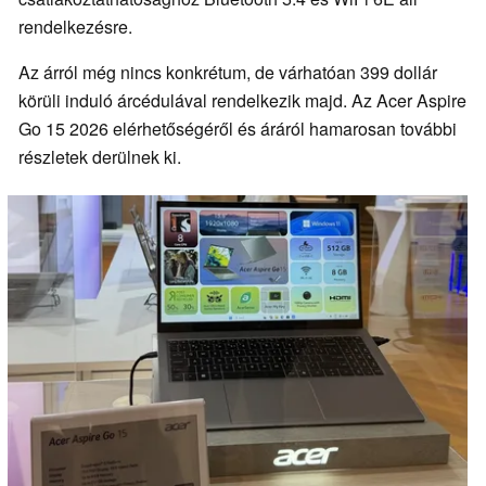
rendelkezésre.
Az árról még nincs konkrétum, de várhatóan 399 dollár
körüli induló árcédulával rendelkezik majd. Az Acer Aspire
Go 15 2026 elérhetőségéről és áráról hamarosan további
részletek derülnek ki.