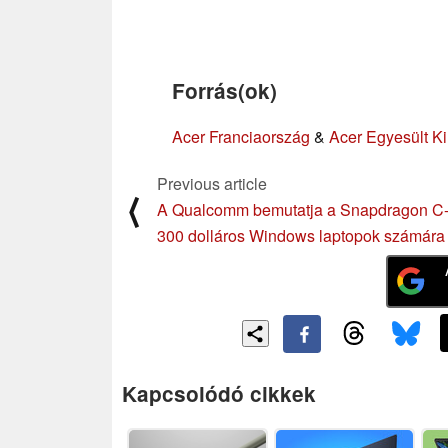
Forrás(ok)
Acer Franciaország
&
Acer Egyesült Ki
Previous article
⟨
A Qualcomm bemutatja a Snapdragon C-
300 dolláros Windows laptopok számára
Kapcsolódó cikkek