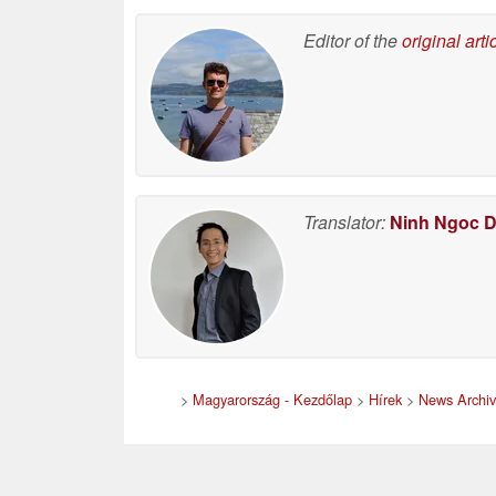
Editor of the
original arti
Translator:
Ninh Ngoc 
>
Magyarország - Kezdőlap
>
Hírek
>
News Archi