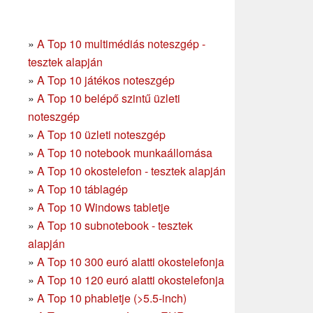
»
A Top 10 multimédiás noteszgép -
tesztek alapján
»
A Top 10 játékos noteszgép
»
A Top 10 belépő szintű üzleti
noteszgép
»
A Top 10 üzleti noteszgép
»
A Top 10 notebook munkaállomása
»
A Top 10 okostelefon - tesztek alapján
»
A Top 10 táblagép
»
A Top 10 Windows tabletje
»
A Top 10 subnotebook - tesztek
alapján
»
A Top 10 300 euró alatti okostelefonja
»
A Top 10 120 euró alatti okostelefonja
»
A Top 10 phabletje (>5.5-inch)