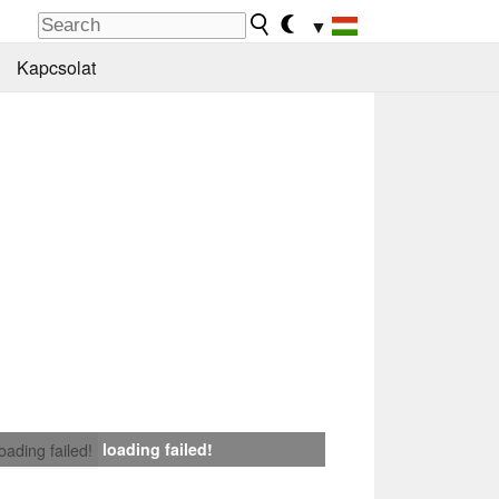
▼
Kapcsolat
loading failed!
loading failed!