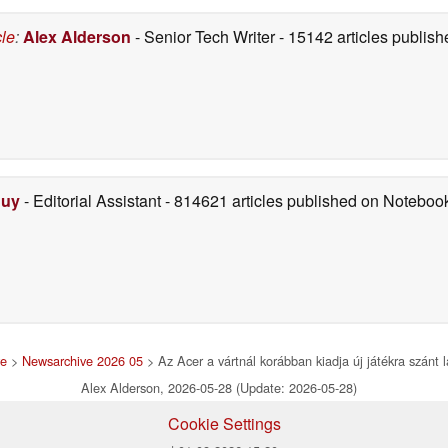
cle
:
Alex Alderson
- Senior Tech Writer
- 15142 articles publi
Duy
- Editorial Assistant
- 814621 articles published on Notebo
ve
>
Newsarchive 2026 05
> Az Acer a vártnál korábban kiadja új játékra szánt
Alex Alderson, 2026-05-28 (Update: 2026-05-28)
Cookie Settings