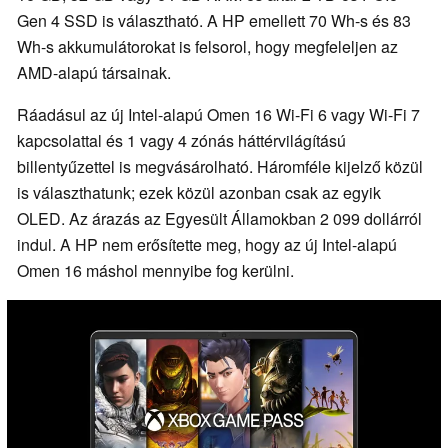
Gen 4 SSD is választható. A HP emellett 70 Wh-s és 83
Wh-s akkumulátorokat is felsorol, hogy megfeleljen az
AMD-alapú társainak.
Ráadásul az új Intel-alapú Omen 16 Wi-Fi 6 vagy Wi-Fi 7
kapcsolattal és 1 vagy 4 zónás háttérvilágítású
billentyűzettel is megvásárolható. Háromféle kijelző közül
is választhatunk; ezek közül azonban csak az egyik
OLED. Az árazás az Egyesült Államokban 2 099 dollárról
indul. A HP nem erősítette meg, hogy az új Intel-alapú
Omen 16 máshol mennyibe fog kerülni.