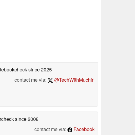
Notebookcheck
since 2025
contact me via:
@TechWithMuchiri
okcheck
since 2008
contact me via:
Facebook