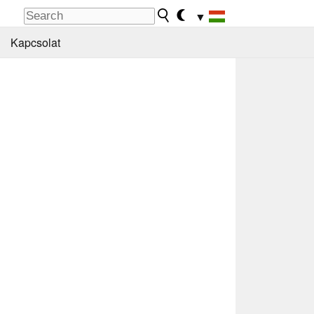
▼
Kapcsolat