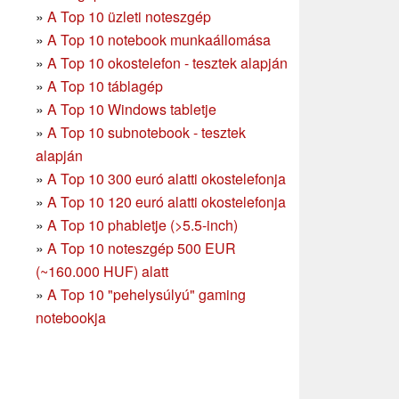
»
A Top 10 üzleti noteszgép
»
A Top 10 notebook munkaállomása
»
A Top 10 okostelefon - tesztek alapján
»
A Top 10 táblagép
»
A Top 10 Windows tabletje
»
A Top 10 subnotebook - tesztek
alapján
»
A Top 10 300 euró alatti okostelefonja
»
A Top 10 120 euró alatti okostelefonja
»
A Top 10 phabletje (>5.5-inch)
»
A Top 10 noteszgép 500 EUR
(~160.000 HUF) alatt
»
A Top 10 "pehelysúlyú" gaming
notebookja