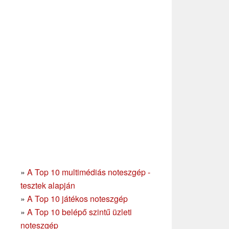
»
A Top 10 multimédiás noteszgép -
tesztek alapján
»
A Top 10 játékos noteszgép
»
A Top 10 belépő szintű üzleti
noteszgép