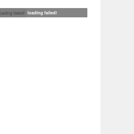
loading failed!
loading failed!