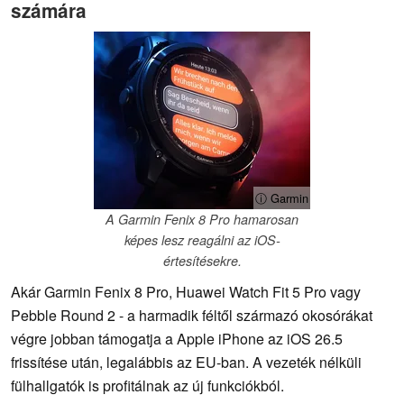
számára
ⓘ Garmin
A Garmin Fenix 8 Pro hamarosan
képes lesz reagálni az iOS-
értesítésekre.
Akár Garmin Fenix 8 Pro, Huawei Watch Fit 5 Pro vagy
Pebble Round 2 - a harmadik féltől származó okosórákat
végre jobban támogatja a Apple iPhone az iOS 26.5
frissítése után, legalábbis az EU-ban. A vezeték nélküli
fülhallgatók is profitálnak az új funkciókból.