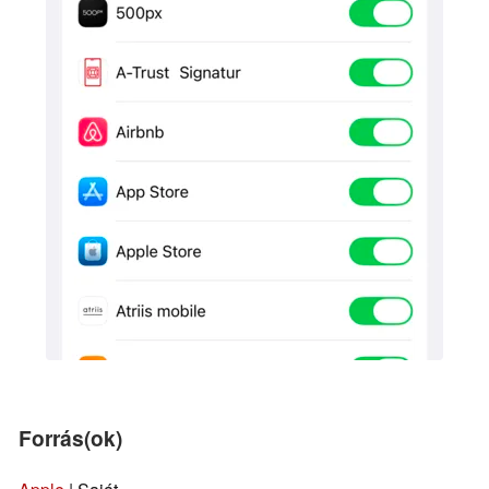
Forrás(ok)