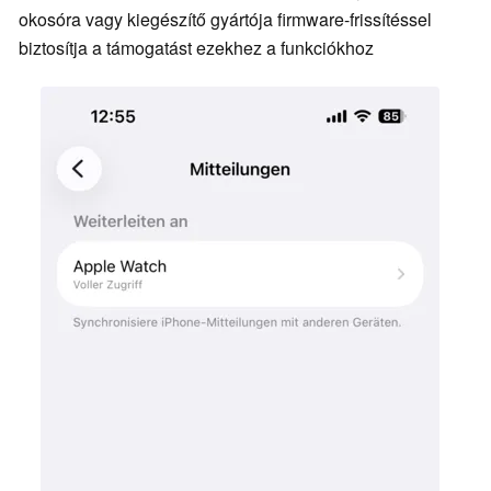
okosóra vagy kiegészítő gyártója firmware-frissítéssel
biztosítja a támogatást ezekhez a funkciókhoz