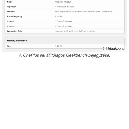
ⓘ Geekbench
A OnePlus N6 állítólagos Geekbench-bejegyzése.