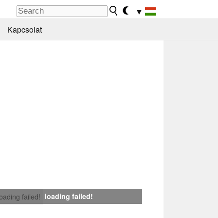
▼
Kapcsolat
loading failed!
loading failed!