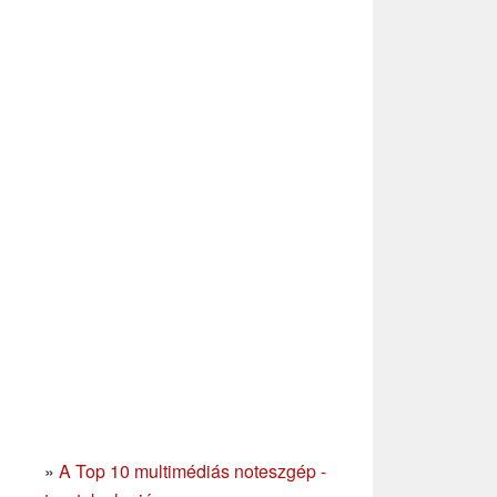
»
A Top 10 multimédiás noteszgép -