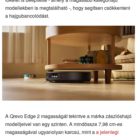
modellekben is megtalálható -, hogy segítsen csökkenteni
a hajgubancolódást.
A Qrevo Edge 2 magasságát tekintve a márka zászlóshajó
modelljeivel van egy szinten. A mindössze 7,98 cm-es
magasságával ugyanolyan karcsú, mint a
a jelenlegi