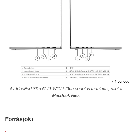
ⓘ Lenovo
Az IdeaPad Slim 5i 13IWC11 több portot is tartalmaz, mint a
MacBook Neo.
Forrás(ok)