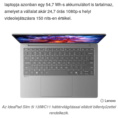
laptopja azonban egy 54,7 Wh-s akkumulátort is tartalmaz,
amelyet a vállalat akár 24,7 órás 1080p-s helyi
videolejátszásra 150 nits-en értékel.
ⓘ Lenovo
Az IdeaPad Slim 5i 13IWC11 háttérvilágítással ellátott billentyűzettel
rendelkezik.