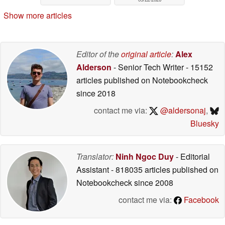
Show more articles
Editor of the
original article
:
Alex
Alderson
- Senior Tech Writer
- 15152
articles published on Notebookcheck
since 2018
contact me via:
@aldersonaj
,
Bluesky
Translator:
Ninh Ngoc Duy
- Editorial
Assistant
- 818035 articles published on
Notebookcheck
since 2008
contact me via:
Facebook