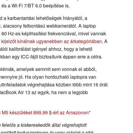
 és a Wi-Fi 7/BT 6.0 beépítése is.
a karbantartási lehetőségek hiányától, a
li, alacsony felbontású webkamerától. A laptop
 60 Hz-es képfrissítési frekvenciával, mivel vannak
kijelzőt kínálnak ugyanebben az árkategóriában
. A
lói kalibrálást igényel ahhoz, hogy a lehető
kban egy ICC-fájlt biztosítunk éppen erre a célra.
blémák, amelyek semmit sem vonnak el abból,
ennyire jó. Ha olyan hordozható laptopra van
rutinfeladatok végrehajtása közben több mint 16 órát
MacBook Air 13 az egyik, ha nem a legjobb
 M5 készüléket 899,99 $-ért az Amazonon
felelős a kiskereskedők által végrehajtott
 említett kedvezményes ár vagy ajánlat a cikk