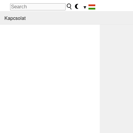
▼
Kapcsolat