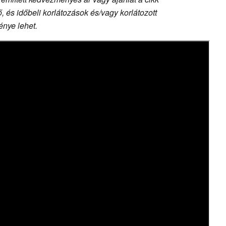
 és időbeli korlátozások és/vagy korlátozott
nye lehet.