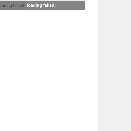
loading failed!
loading failed!