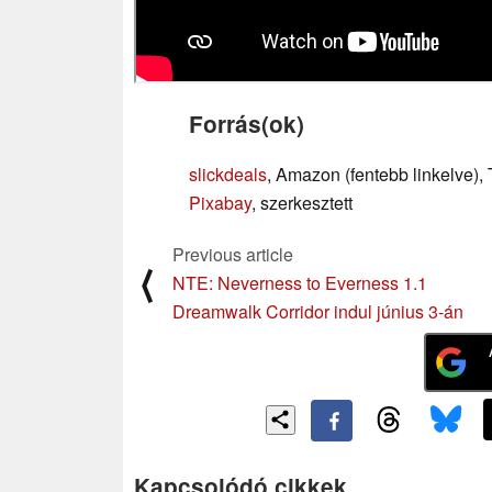
Forrás(ok)
slickdeals
, Amazon (fentebb linkelve),
Pixabay
, szerkesztett
Previous article
⟨
NTE: Neverness to Everness 1.1
Dreamwalk Corridor indul június 3-án
Kapcsolódó cikkek