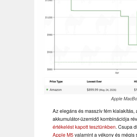
Apple MacBo
Az elegáns és masszív fém kialakítás, a
akkumulátor-üzemidő kombinációja ré
értékelést kapott tesztünkben
. Csupa d
Apple M5
valamint a vékony és mégis st