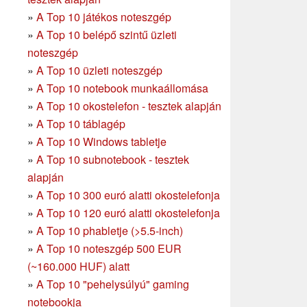
»
A Top 10 játékos noteszgép
»
A Top 10 belépő szintű üzleti
noteszgép
»
A Top 10 üzleti noteszgép
»
A Top 10 notebook munkaállomása
»
A Top 10 okostelefon - tesztek alapján
»
A Top 10 táblagép
»
A Top 10 Windows tabletje
»
A Top 10 subnotebook - tesztek
alapján
»
A Top 10 300 euró alatti okostelefonja
»
A Top 10 120 euró alatti okostelefonja
»
A Top 10 phabletje (>5.5-inch)
»
A Top 10 noteszgép 500 EUR
(~160.000 HUF) alatt
»
A Top 10 "pehelysúlyú" gaming
notebookja