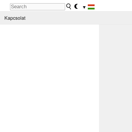
▼
Kapcsolat