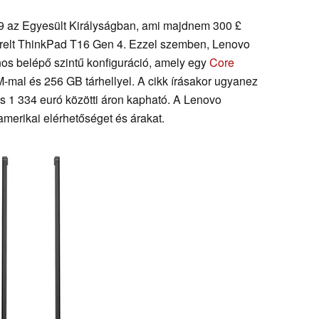
9 az Egyesült Királyságban, ami majdnem 300 £
erelt ThinkPad T16 Gen 4. Ezzel szemben, Lenovo
os belépő szintű konfiguráció, amely egy
Core
mal és 256 GB tárhellyel. A cikk írásakor ugyanez
s 1 334 euró közötti áron kapható. A Lenovo
merikai elérhetőséget és árakat.