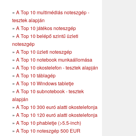
»
A Top 10 multimédiás noteszgép -
tesztek alapján
»
A Top 10 játékos noteszgép
»
A Top 10 belépő szintű üzleti
noteszgép
»
A Top 10 üzleti noteszgép
»
A Top 10 notebook munkaállomása
»
A Top 10 okostelefon - tesztek alapján
»
A Top 10 táblagép
»
A Top 10 Windows tabletje
»
A Top 10 subnotebook - tesztek
alapján
»
A Top 10 300 euró alatti okostelefonja
»
A Top 10 120 euró alatti okostelefonja
»
A Top 10 phabletje (>5.5-inch)
»
A Top 10 noteszgép 500 EUR