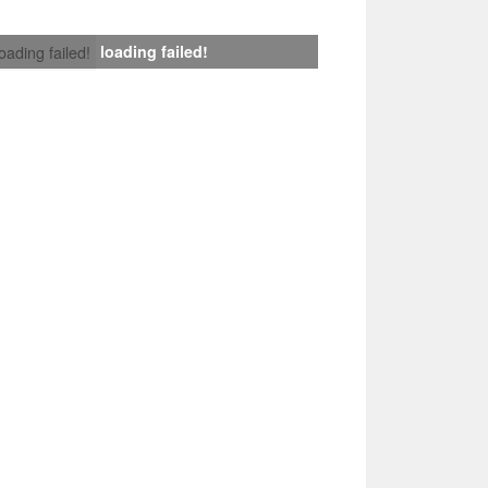
loading failed!
loading failed!