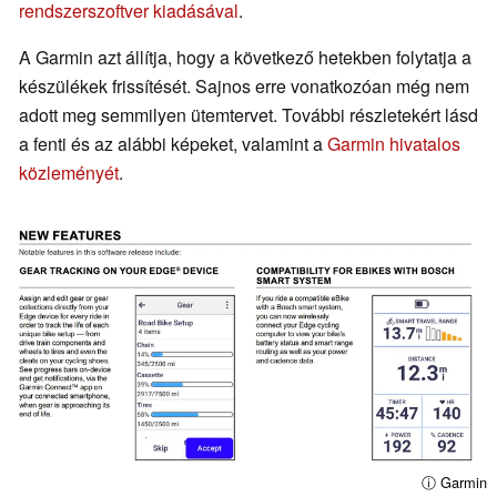
rendszerszoftver kiadásával
.
A Garmin azt állítja, hogy a következő hetekben folytatja a
készülékek frissítését. Sajnos erre vonatkozóan még nem
adott meg semmilyen ütemtervet. További részletekért lásd
a fenti és az alábbi képeket, valamint a
Garmin hivatalos
közleményét
.
ⓘ Garmin