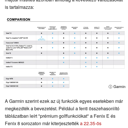
is tartalmazza:
ⓘ Garmin
A Garmin szerint ezek az új funkciók egyes esetekben már
megkezdték a bevezetést. Például a fenti összehasonlító
táblázatban leírt "prémium golffunkciókat" a Fenix E és
Fenix 8 sorozaton már kiterjesztették
a 22.35-ös