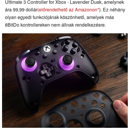
Ultimate 3 Controller for Xbox - Lavender Dusk, amelynek
ára 99,99 dollár
(előrendelhető az Amazonon
). Ez néhány
olyan egyedi funkciójának köszönhető, amelyek más
8BitDo kontrollereken nem állnak rendelkezésre.