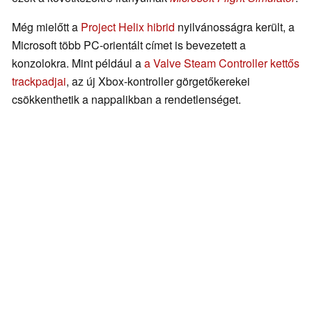
Még mielőtt a
Project Helix hibrid
nyilvánosságra került, a
Microsoft több PC-orientált címet is bevezetett a
konzolokra. Mint például a
a Valve Steam Controller kettős
trackpadjai
, az új Xbox-kontroller görgetőkerekei
csökkenthetik a nappalikban a rendetlenséget.