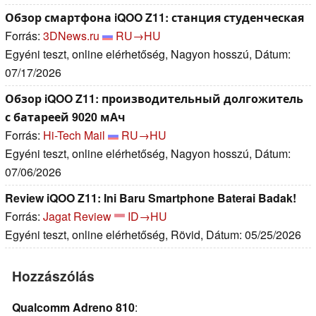
Обзор смартфона iQOO Z11: станция студенческая
Forrás:
3DNews.ru
RU→HU
Egyéni teszt, online elérhetőség, Nagyon hosszú, Dátum:
07/17/2026
Обзор iQOO Z11: производительный долгожитель
с батареей 9020 мАч
Forrás:
Hi-Tech Mail
RU→HU
Egyéni teszt, online elérhetőség, Nagyon hosszú, Dátum:
07/06/2026
Review iQOO Z11: Ini Baru Smartphone Baterai Badak!
Forrás:
Jagat Review
ID→HU
Egyéni teszt, online elérhetőség, Rövid, Dátum: 05/25/2026
Hozzászólás
Qualcomm Adreno 810
: