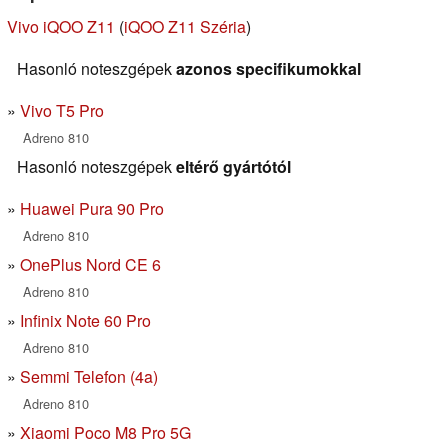
Vivo iQOO Z11
(
iQOO Z11 Széria
)
Hasonló noteszgépek
azonos specifikumokkal
Vivo T5 Pro
Adreno 810
Hasonló noteszgépek
eltérő gyártótól
Huawei Pura 90 Pro
Adreno 810
OnePlus Nord CE 6
Adreno 810
Infinix Note 60 Pro
Adreno 810
Semmi Telefon (4a)
Adreno 810
Xiaomi Poco M8 Pro 5G