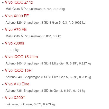
Vivo iQOO Z11x
Mali-G615 MP2, unknown, 6.76", 0.219 kg
Vivo X300 FE
Adreno 829, Snapdragon 8 SD 8 Gen 5, 6.31", 0.1902 kg
Vivo V70 FE
Mali-G615 MP2, unknown, 6.83", 0.2 kg
Vivo x300s
, , ", 0 kg
Vivo iQOO 15 Ultra
Adreno 840, Snapdragon 8 SD 8 Elite Gen 5, 6.85", 0.227 kg
Vivo iQOO 15R
Adreno 840, Snapdragon 8 SD 8 Elite Gen 5, 6.59", 0.202 kg
Vivo V70 Elite
Adreno 735, Snapdragon 8 SD 8s Gen 3, 6.59", 0.194 kg
Vivo X200T
unknown, unknown, 6.67", 0.203 kg