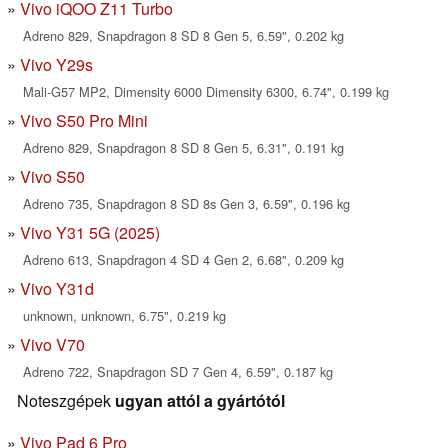
Vivo iQOO Z11 Turbo
Adreno 829, Snapdragon 8 SD 8 Gen 5, 6.59", 0.202 kg
Vivo Y29s
Mali-G57 MP2, Dimensity 6000 Dimensity 6300, 6.74", 0.199 kg
Vivo S50 Pro Mini
Adreno 829, Snapdragon 8 SD 8 Gen 5, 6.31", 0.191 kg
Vivo S50
Adreno 735, Snapdragon 8 SD 8s Gen 3, 6.59", 0.196 kg
Vivo Y31 5G (2025)
Adreno 613, Snapdragon 4 SD 4 Gen 2, 6.68", 0.209 kg
Vivo Y31d
unknown, unknown, 6.75", 0.219 kg
Vivo V70
Adreno 722, Snapdragon SD 7 Gen 4, 6.59", 0.187 kg
Noteszgépek
ugyan attól a gyártótól
Vivo Pad 6 Pro