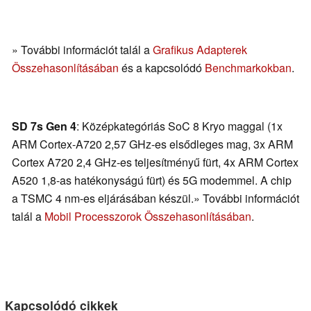
» További információt talál a
Grafikus Adapterek
Összehasonlításában
és a kapcsolódó
Benchmarkokban
.
SD 7s Gen 4
: Középkategóriás SoC 8 Kryo maggal (1x
ARM Cortex-A720 2,57 GHz-es elsődleges mag, 3x ARM
Cortex A720 2,4 GHz-es teljesítményű fürt, 4x ARM Cortex
A520 1,8-as hatékonyságú fürt) és 5G modemmel. A chip
a TSMC 4 nm-es eljárásában készül.» További információt
talál a
Mobil Processzorok Összehasonlításában
.
Kapcsolódó cikkek