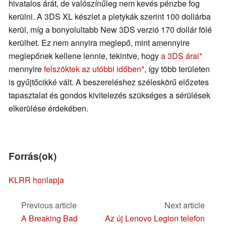
hivatalos árát, de valószínűleg nem kevés pénzbe fog
kerülni. A 3DS XL készlet a pletykák szerint 100 dollárba
kerül, míg a bonyolultabb New 3DS verzió 170 dollár fölé
kerülhet. Ez nem annyira meglepő, mint amennyire
meglepőnek kellene lennie, tekintve, hogy
a 3DS árai
mennyire
felszöktek az utóbbi időben
, így több területen
is gyűjtőcikké vált. A beszereléshez széleskörű előzetes
tapasztalat és gondos kivitelezés szükséges a sérülések
elkerülése érdekében.
Forrás(ok)
KLRR honlapja
Previous article
Next article
A Breaking Bad
Az új Lenovo Legion telefon