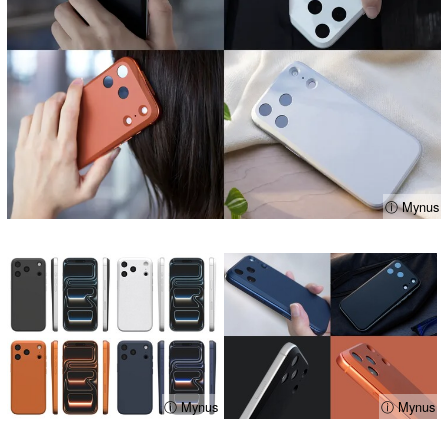
ⓘ Mynus
ⓘ Mynus
ⓘ Mynus