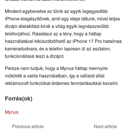
Mindent egybevetve ez tűnik az egyik legegyedibb
iPhone-kiegészítőnek, amit egy ideje láttunk, mivel teljes
dizájn-átalakítást kínál a világ egyik legnépszerűbb
telefonjához. Ráadásul az a tény, hogy a hátlap
használatával kiküszöbölhető az iPhone 17 Pro hatalmas
kameradudvara, és a telefon laposan ül az asztalon,
funkcionálissá teszi a dizájnt.
Persze nem tudjuk, hogy a Mynus hátlap mennyire
működik a valós használatban, így a vállalat által
reklámozott funkciókat érdemes fenntartásokkal kezelni.
Forrás(ok)
Mynus
Previous article
Next article