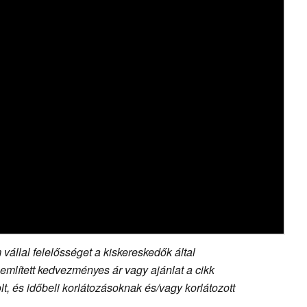
vállal felelősséget a kiskereskedők által
 említett kedvezményes ár vagy ajánlat a cikk
, és időbeli korlátozásoknak és/vagy korlátozott