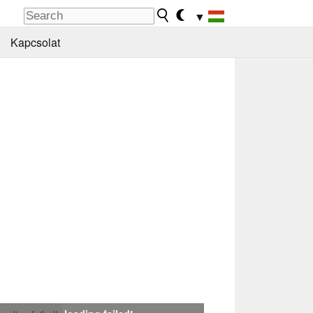
▼
Kapcsolat