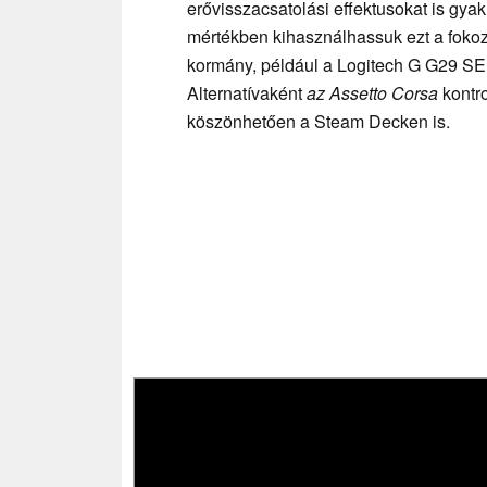
erővisszacsatolási effektusokat is gya
mértékben kihasználhassuk ezt a fokozo
kormány, például a Logitech G G29 SE
Alternatívaként
az Assetto Corsa
kontro
köszönhetően a Steam Decken is.