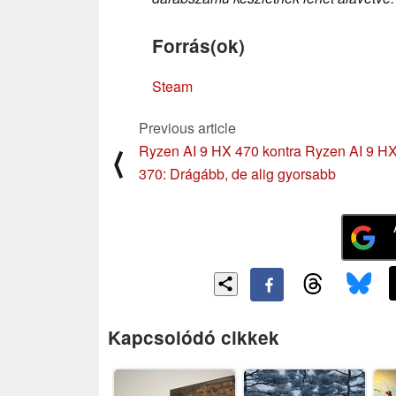
Forrás(ok)
Steam
Previous article
Ryzen AI 9 HX 470 kontra Ryzen AI 9 H
⟨
370: Drágább, de alig gyorsabb
Kapcsolódó cikkek