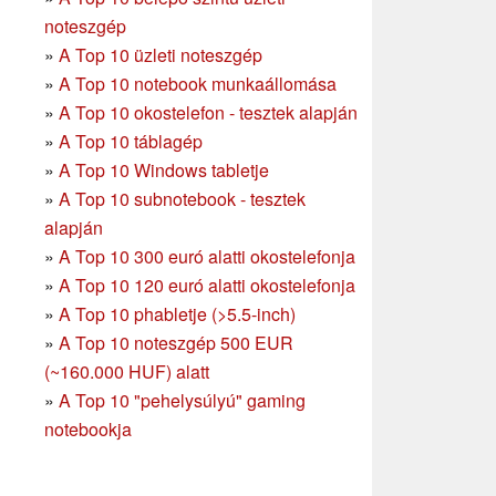
noteszgép
»
A Top 10 üzleti noteszgép
»
A Top 10 notebook munkaállomása
»
A Top 10 okostelefon - tesztek alapján
»
A Top 10 táblagép
»
A Top 10 Windows tabletje
»
A Top 10 subnotebook - tesztek
alapján
»
A Top 10 300 euró alatti okostelefonja
»
A Top 10 120 euró alatti okostelefonja
»
A Top 10 phabletje (>5.5-inch)
»
A Top 10 noteszgép 500 EUR
(~160.000 HUF) alatt
»
A Top 10 "pehelysúlyú" gaming
notebookja