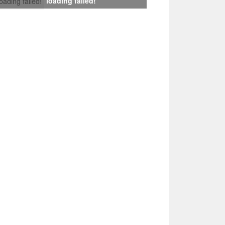
loading failed!
loading failed!