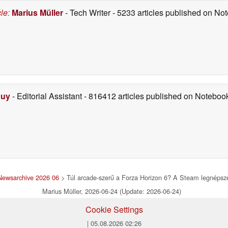
cle
:
Marius Müller
- Tech Writer
- 5233 articles published on N
Duy
- Editorial Assistant
- 816412 articles published on Notebo
Newsarchive 2026 06
> Túl arcade-szerű a Forza Horizon 6? A Steam legnépszer
Marius Müller, 2026-06-24 (Update: 2026-06-24)
Cookie Settings
| 05.08.2026 02:26