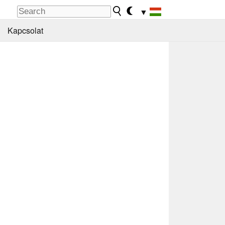
▼
Kapcsolat