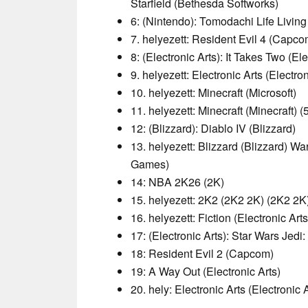
Starfield (Bethesda Softworks)
6: (Nintendo): Tomodachi Life Livin
7. helyezett: Resident Evil 4 (Capco
8: (Electronic Arts): It Takes Two (Ele
9. helyezett: Electronic Arts (Electro
10. helyezett: Minecraft (Microsoft)
11. helyezett: Minecraft (Minecraft) (
12: (Blizzard): Diablo IV (Blizzard)
13. helyezett: Blizzard (Blizzard) 
Games)
14: NBA 2K26 (2K)
15. helyezett: 2K2 (2K2 2K) (2K2 2
16. helyezett: Fiction (Electronic Arts
17: (Electronic Arts): Star Wars Jedi:
18: Resident Evil 2 (Capcom)
19: A Way Out (Electronic Arts)
20. hely: Electronic Arts (Electronic A