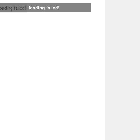
loading failed!
loading failed!