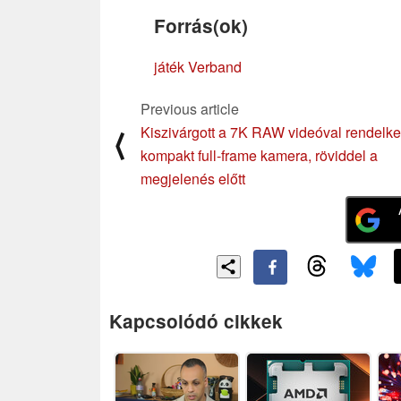
Forrás(ok)
játék Verband
Previous article
Kiszivárgott a 7K RAW videóval rendelk
⟨
kompakt full-frame kamera, röviddel a
megjelenés előtt
Kapcsolódó cikkek