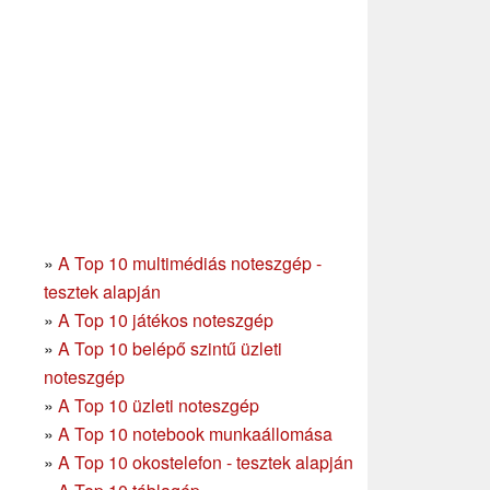
»
A Top 10 multimédiás noteszgép -
tesztek alapján
»
A Top 10 játékos noteszgép
»
A Top 10 belépő szintű üzleti
noteszgép
»
A Top 10 üzleti noteszgép
»
A Top 10 notebook munkaállomása
»
A Top 10 okostelefon - tesztek alapján