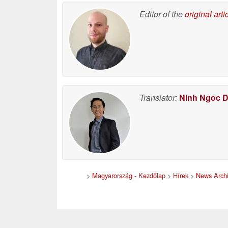
Editor of the
original arti
Translator:
Ninh Ngoc 
>
Magyarország - Kezdőlap
>
Hírek
>
News Arch