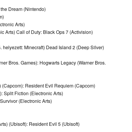
g the Dream (Nintendo)
m)
ctronic Arts)
nic Arts) Call of Duty: Black Ops 7 (Activision)
5. helyezett: Minecraft) Dead Island 2 (Deep Silver)
Warner Bros. Games): Hogwarts Legacy (Warner Bros.
K) (Capcom): Resident Evil Requiem (Capcom)
): Split Fiction (Electronic Arts)
 Survivor (Electronic Arts)
rts) (Ubisoft): Resident Evil 5 (Ubisoft)