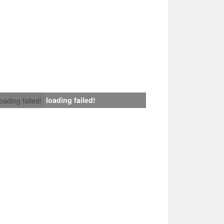
loading failed!
loading failed!