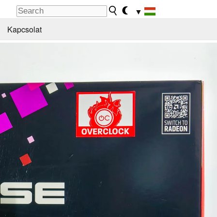
▼
Kapcsolat