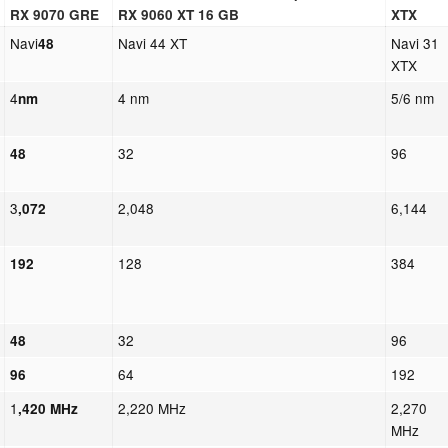
RX 9070 GRE
RX 9060 XT 16 GB
XTX
Navi
Navi 44 XT
Navi 31
48
XTX
4
4 nm
5/6 nm
nm
32
96
48
3
2,048
6,144
,072
128
384
192
32
96
48
64
192
96
1
2,220 MHz
2,270
,420 MHz
MHz