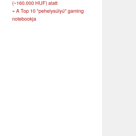
(~160.000 HUF) alatt
»
A Top 10 "pehelysúlyú" gaming
notebookja