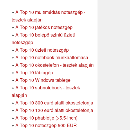
»
A Top 10 multimédiás noteszgép -
tesztek alapján
»
A Top 10 játékos noteszgép
»
A Top 10 belépő szintű üzleti
noteszgép
»
A Top 10 üzleti noteszgép
»
A Top 10 notebook munkaállomása
»
A Top 10 okostelefon - tesztek alapján
»
A Top 10 táblagép
»
A Top 10 Windows tabletje
»
A Top 10 subnotebook - tesztek
alapján
»
A Top 10 300 euró alatti okostelefonja
»
A Top 10 120 euró alatti okostelefonja
»
A Top 10 phabletje (>5.5-inch)
»
A Top 10 noteszgép 500 EUR