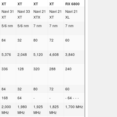
XT
XT
XT
XT
RX 6800
Navi 31
Navi 33
Navi 21
Navi 21
Navi 21
XT
XT
XTX
XT
XL
5/6 nm
5/6 nm
7 nm
7 nm
7 nm
84
32
80
72
60
5,376
2,048
5,120
4,608
3,840
336
128
320
288
240
84
32
80
72
60
168
64
-
-
- 64 - - -
2,000
1,980
1,925
1,825
1,700 MHz
MHz
MHz
MHz
MHz