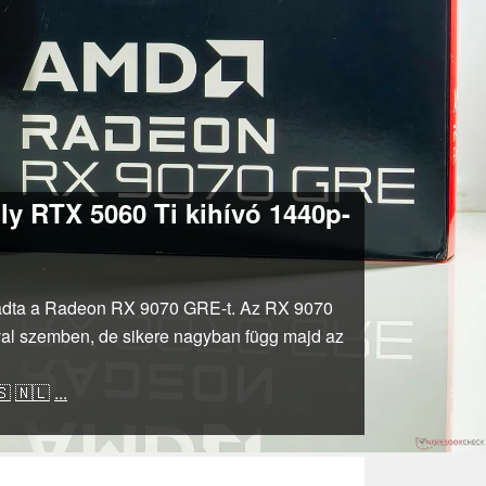
y RTX 5060 Ti kihívó 1440p-
kiadta a Radeon RX 9070 GRE-t. Az RX 9070
al szemben, de sikere nagyban függ majd az
🇸
🇳🇱
...