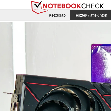
Kezdőlap
Tesztek / áttekintők