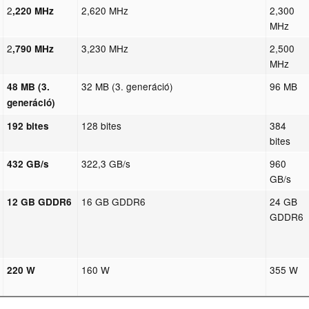
2
2,620 MHz
2,300
,220 MHz
MHz
2
3,230 MHz
2,500
,790 MHz
MHz
32 MB (3. generáció)
96 MB
48 MB (3.
generáció)
128 bites
384
192 bites
bites
322,3 GB/s
960
432 GB/s
GB/s
16 GB GDDR6
24 GB
12 GB GDDR6
GDDR6
160 W
355 W
220 W