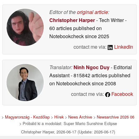
Editor of the
original article
:
Christopher Harper
- Tech Writer
-
60 articles published on
Notebookcheck
since 2025
contact me via:
LinkedIn
Translator:
Ninh Ngoc Duy
- Editorial
Assistant
- 815842 articles published
on Notebookcheck
since 2008
contact me via:
Facebook
>
Magyarország - Kezdőlap
>
Hírek
>
News Archive
>
Newsarchive 2026 06
> Próbáld ki a modolást: Super Mario Sunshine Eclipse
Christopher Harper, 2026-06-17 (Update: 2026-06-17)