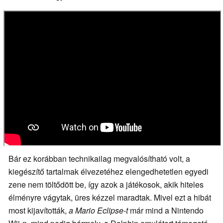
Bár ez korábban technikailag megvalósítható volt, a
kiegészítő tartalmak élvezetéhez elengedhetetlen egyedi
zene nem töltődött be, így azok a játékosok, akik hiteles
élményre vágytak, üres kézzel maradtak. Mivel ezt a hibát
most kijavították,
a Mario Eclipse-t
már mind a Nintendo