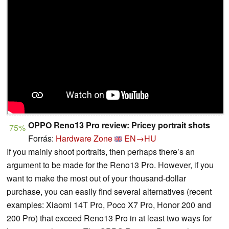
OPPO Reno13 Pro review: Pricey portrait shots
75%
Forrás:
Hardware Zone
EN→HU
If you mainly shoot portraits, then perhaps there’s an
argument to be made for the Reno13 Pro. However, if you
want to make the most out of your thousand-dollar
purchase, you can easily find several alternatives (recent
examples: Xiaomi 14T Pro, Poco X7 Pro, Honor 200 and
200 Pro) that exceed Reno13 Pro in at least two ways for