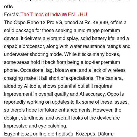
offs
Forrás:
The Times of India
EN→HU
The Oppo Reno 13 Pro 5G, priced at Rs. 49,999, offers a
solid package for those seeking a mid-range premium
device. It delivers a vibrant display, solid battery life, and a
capable processor, along with water resistance ratings and
underwater shooting mode. While it ticks many boxes,
some areas hold it back from being a top-tier premium
phone. Occasional lag, bloatware, and a lack of wireless
charging make it fall short of expectations. The camera,
aided by AI tools, shows potential but still requires
improvement in overall quality and AI accuracy. Oppo is
reportedly working on updates to fix some of these issues,
so there's hope for future enhancements. However, the
design, sturdiness, and overall looks of the device are
impressive and eye-catching.
Egyéni teszt, online elérhetőség, Közepes, Dátum: