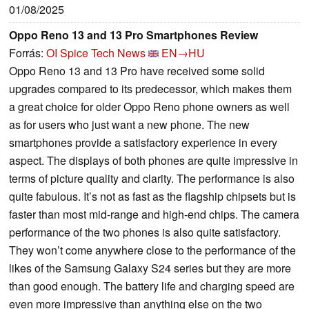
01/08/2025
Oppo Reno 13 and 13 Pro Smartphones Review
Forrás:
OI Spice Tech News
EN→HU
Oppo Reno 13 and 13 Pro have received some solid
upgrades compared to its predecessor, which makes them
a great choice for older Oppo Reno phone owners as well
as for users who just want a new phone. The new
smartphones provide a satisfactory experience in every
aspect. The displays of both phones are quite impressive in
terms of picture quality and clarity. The performance is also
quite fabulous. It’s not as fast as the flagship chipsets but is
faster than most mid-range and high-end chips. The camera
performance of the two phones is also quite satisfactory.
They won’t come anywhere close to the performance of the
likes of the Samsung Galaxy S24 series but they are more
than good enough. The battery life and charging speed are
even more impressive than anything else on the two