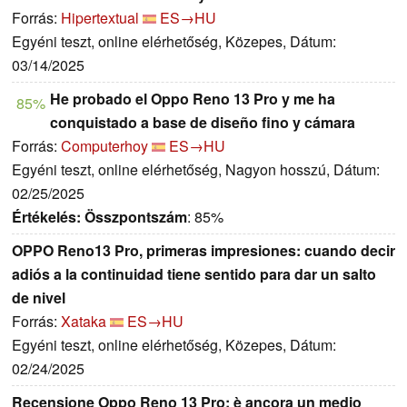
Forrás:
Hipertextual
ES→HU
Egyéni teszt, online elérhetőség, Közepes, Dátum:
03/14/2025
He probado el Oppo Reno 13 Pro y me ha
85%
conquistado a base de diseño fino y cámara
Forrás:
Computerhoy
ES→HU
Egyéni teszt, online elérhetőség, Nagyon hosszú, Dátum:
02/25/2025
Értékelés:
Összpontszám
: 85%
OPPO Reno13 Pro, primeras impresiones: cuando decir
adiós a la continuidad tiene sentido para dar un salto
de nivel
Forrás:
Xataka
ES→HU
Egyéni teszt, online elérhetőség, Közepes, Dátum:
02/24/2025
Recensione Oppo Reno 13 Pro: è ancora un medio