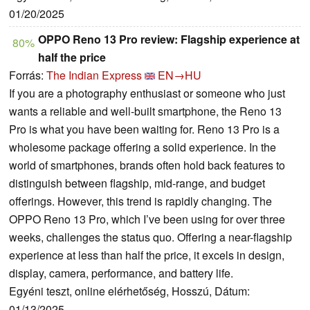
01/20/2025
OPPO Reno 13 Pro review: Flagship experience at
80%
half the price
Forrás:
The Indian Express
EN→HU
If you are a photography enthusiast or someone who just
wants a reliable and well-built smartphone, the Reno 13
Pro is what you have been waiting for. Reno 13 Pro is a
wholesome package offering a solid experience. In the
world of smartphones, brands often hold back features to
distinguish between flagship, mid-range, and budget
offerings. However, this trend is rapidly changing. The
OPPO Reno 13 Pro, which I’ve been using for over three
weeks, challenges the status quo. Offering a near-flagship
experience at less than half the price, it excels in design,
display, camera, performance, and battery life.
Egyéni teszt, online elérhetőség, Hosszú, Dátum:
01/13/2025