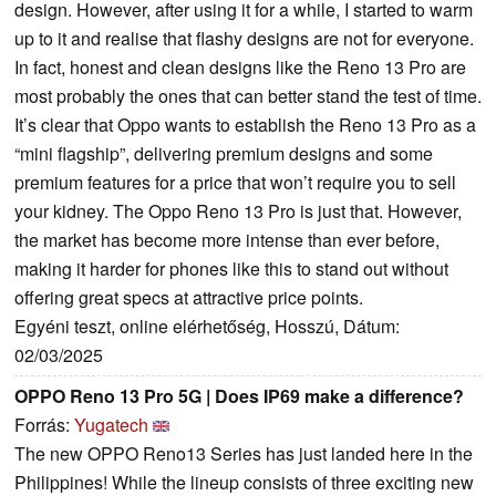
design. However, after using it for a while, I started to warm
up to it and realise that flashy designs are not for everyone.
In fact, honest and clean designs like the Reno 13 Pro are
most probably the ones that can better stand the test of time.
It’s clear that Oppo wants to establish the Reno 13 Pro as a
“mini flagship”, delivering premium designs and some
premium features for a price that won’t require you to sell
your kidney. The Oppo Reno 13 Pro is just that. However,
the market has become more intense than ever before,
making it harder for phones like this to stand out without
offering great specs at attractive price points.
Egyéni teszt, online elérhetőség, Hosszú, Dátum:
02/03/2025
OPPO Reno 13 Pro 5G | Does IP69 make a difference?
Forrás:
Yugatech
The new OPPO Reno13 Series has just landed here in the
Philippines! While the lineup consists of three exciting new