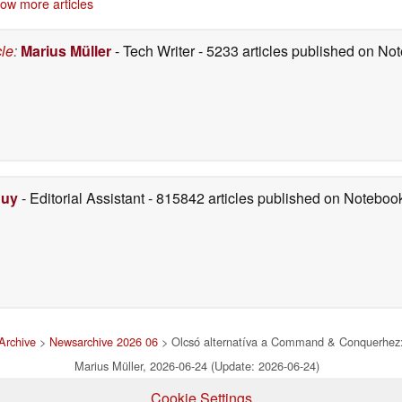
ow more articles
cle
:
Marius Müller
- Tech Writer
- 5233 articles published on N
Duy
- Editorial Assistant
- 815842 articles published on Notebo
Archive
>
Newsarchive 2026 06
> Olcsó alternatíva a Command & Conquerhez: 
Marius Müller, 2026-06-24 (Update: 2026-06-24)
Cookie Settings