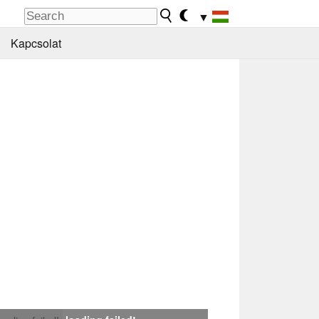
▼
Kapcsolat