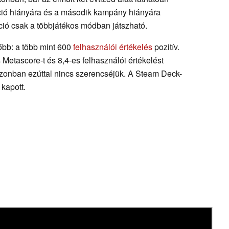
ováció hiányára és a második kampány hiányára
ció csak a többjátékos módban játszható.
bb: a több mint 600
felhasználói értékelés
pozitív.
Metascore-t és 8,4-es felhasználói értékelést
azonban ezúttal nincs szerencséjük. A Steam Deck-
kapott.