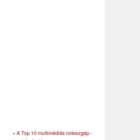
»
A Top 10 multimédiás noteszgép -