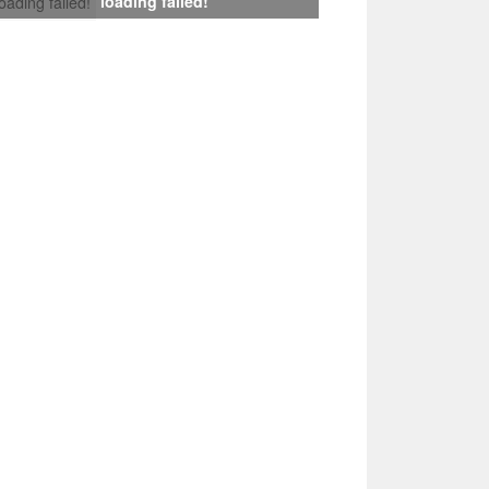
loading failed!
loading failed!