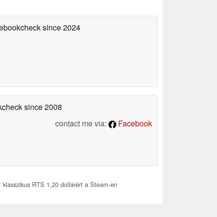
otebookcheck
since 2024
okcheck
since 2008
contact me via:
Facebook
klasszikus RTS 1,20 dollárért a Steam-en