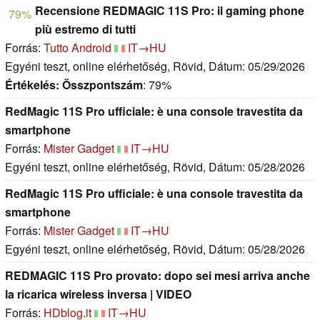
Recensione REDMAGIC 11S Pro: il gaming phone
79%
più estremo di tutti
Forrás:
Tutto Android
IT→HU
Egyéni teszt, online elérhetőség, Rövid, Dátum: 05/29/2026
Értékelés:
Összpontszám
: 79%
RedMagic 11S Pro ufficiale: è una console travestita da
smartphone
Forrás:
Mister Gadget
IT→HU
Egyéni teszt, online elérhetőség, Rövid, Dátum: 05/28/2026
RedMagic 11S Pro ufficiale: è una console travestita da
smartphone
Forrás:
Mister Gadget
IT→HU
Egyéni teszt, online elérhetőség, Rövid, Dátum: 05/28/2026
REDMAGIC 11S Pro provato: dopo sei mesi arriva anche
la ricarica wireless inversa | VIDEO
Forrás:
HDblog.it
IT→HU