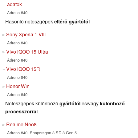
adatok
Adreno 840
Hasonló noteszgépek
eltérő gyártótól
Sony Xperia 1 VIII
Adreno 840
Vivo iQOO 15 Ultra
Adreno 840
Vivo iQOO 15R
Adreno 840
Honor Win
Adreno 840
Noteszgépek különböző
gyártótól
és/vagy
különböző
processzorral
.
Realme Neo8
Adreno 840, Snapdragon 8 SD 8 Gen 5