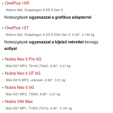
OnePlus 15R
Adreno 840, Snapdragon 8 SD 8 Gen 5
Noteszgépek
ugyanazzal a grafikus adapterrel
OnePlus 15T
Adreno 840, Snapdragon 8 SD 8 Elite Gen 5, 6.32", 0.194 kg
Noteszgépek
ugyanazzal a kijelző mérettel
és/vagy
súllyal
Nubia Neo 5 Pro 5G
Mali-G57 MP4, T9100 (T820), 6.80", 0.21 kg
Nubia Neo 5 GT 5G
Mali-G615 MP2, unknown, 6.80", 0.21 kg
Nubia Neo 5 5G
Mali-G57 MP2, T9300, 6.80", 0.21 kg
Nubia V80 Max
Mali-G57 MP1, T7250 (T615), 6.90", 0.191 kg