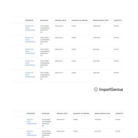
ⓘ ImportGenius