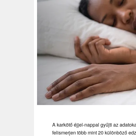
A karkötő éjjel-nappal gyűjti az adatoka
felismerjen több mint 20 különböző edz