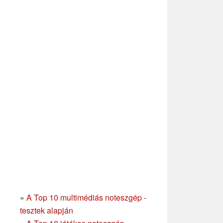
»
A Top 10 multimédiás noteszgép -
tesztek alapján