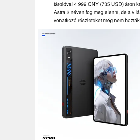
tárolóval 4 999 CNY (735 USD) áron k
Astra 2 néven fog megjelenni, de a vil
vonatkozó részleteket még nem hozták