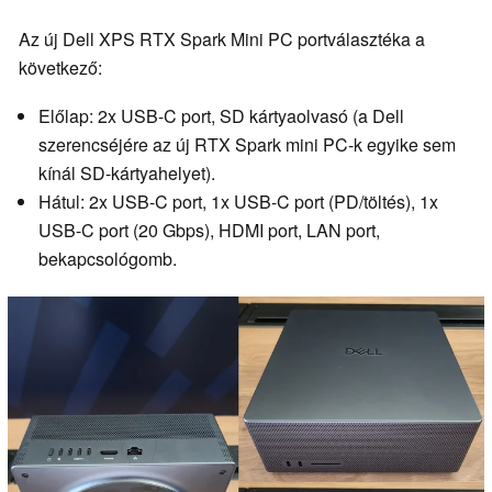
Az új Dell XPS RTX Spark Mini PC portválasztéka a
következő:
Előlap: 2x USB-C port, SD kártyaolvasó (a Dell
szerencséjére az új RTX Spark mini PC-k egyike sem
kínál SD-kártyahelyet).
Hátul: 2x USB-C port, 1x USB-C port (PD/töltés), 1x
USB-C port (20 Gbps), HDMI port, LAN port,
bekapcsológomb.