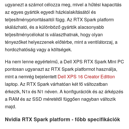
ugyanezt a számot célozza meg, mivel a hűtési kapacitás
az egyes gyártók egyedi házkialakításától és
teljesítményprioritásaitól függ. Az RTX Spark platform
skálázható, és a különböző gyártók alacsonyabb
teljesítménycélokat is választhatnak, hogy olyan
tényezőket helyezzenek előtérbe, mint a ventilátorzaj, a
hordozhatóság vagy a költségek.
Ha nem lenne egyértelmű, a Dell XPS RTX Spark Mini PC
pontosan ugyanazt az RTX Spark platformot használja,
mint a nemrég bejelentett
Dell XPS 16 Creator Edition
laptop. Az RTX Spark várhatóan két fő változatban
érkezik, N1x és N1 néven. A konfigurációk és az árképzés
a RAM és az SSD méretétől függően nagyban változik
majd.
Nvidia RTX Spark platform - főbb specifikációk