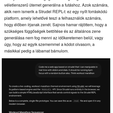
véletlenszerű ütemet generálna a futáshoz. Azok számára,
akik nem ismerik a Strudel REPL-t: ez egy nyílt forráskódú
platform, amely lehetővé teszi a felhasználók számára,
hogy élőben írjanak zenét. Sajnos hamar rájöttem, hogy a
szükséges függőségek betöltése és az általános zene
generálása nem fog menni az időkeretemen belül, vagy
úgy, hogy az egyik szememmel a kódot olvasom, a
másikkal pedig a lábamat bámulom.