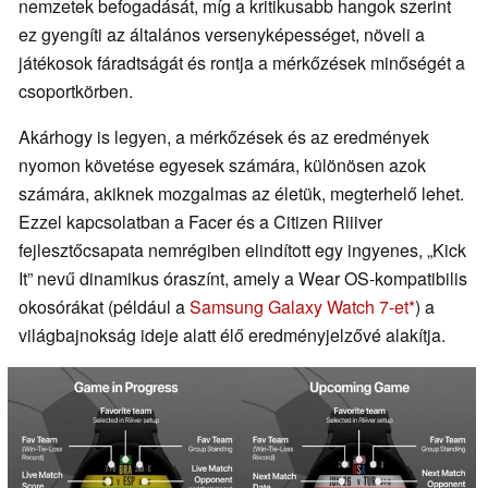
nemzetek befogadását, míg a kritikusabb hangok szerint
ez gyengíti az általános versenyképességet, növeli a
játékosok fáradtságát és rontja a mérkőzések minőségét a
csoportkörben.
Akárhogy is legyen, a mérkőzések és az eredmények
nyomon követése egyesek számára, különösen azok
számára, akiknek mozgalmas az életük, megterhelő lehet.
Ezzel kapcsolatban a Facer és a Citizen Riiiver
fejlesztőcsapata nemrégiben elindított egy ingyenes, „Kick
It” nevű dinamikus óraszínt, amely a Wear OS-kompatibilis
okosórákat (például a
Samsung Galaxy Watch 7-et
) a
világbajnokság ideje alatt élő eredményjelzővé alakítja.