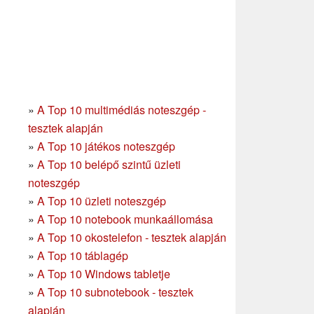
»
A Top 10 multimédiás noteszgép -
tesztek alapján
»
A Top 10 játékos noteszgép
»
A Top 10 belépő szintű üzleti
noteszgép
»
A Top 10 üzleti noteszgép
»
A Top 10 notebook munkaállomása
»
A Top 10 okostelefon - tesztek alapján
»
A Top 10 táblagép
»
A Top 10 Windows tabletje
»
A Top 10 subnotebook - tesztek
alapján