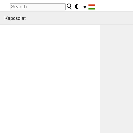
▼
Kapcsolat