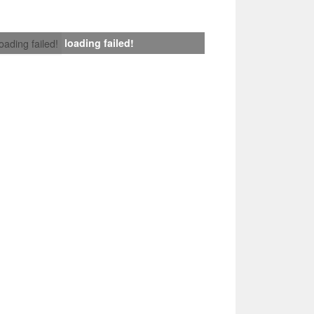
loading failed!
loading failed!