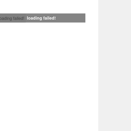
loading failed!
loading failed!