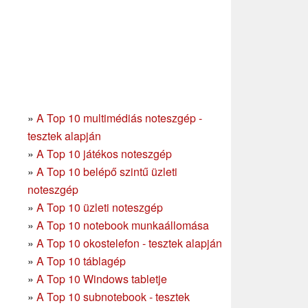
»
A Top 10 multimédiás noteszgép -
tesztek alapján
»
A Top 10 játékos noteszgép
»
A Top 10 belépő szintű üzleti
noteszgép
»
A Top 10 üzleti noteszgép
»
A Top 10 notebook munkaállomása
»
A Top 10 okostelefon - tesztek alapján
»
A Top 10 táblagép
»
A Top 10 Windows tabletje
»
A Top 10 subnotebook - tesztek