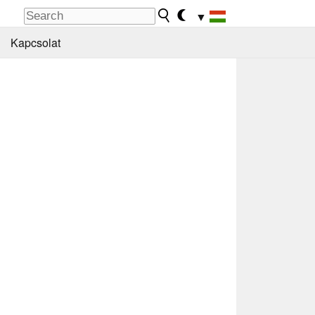
▼
Kapcsolat