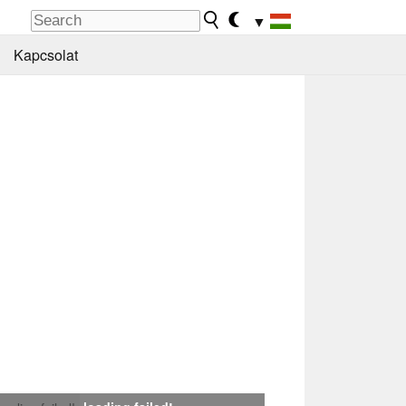
▼
Kapcsolat