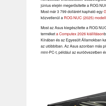
június elején megerősítette a ROG NUC
Most már 3 799 dollárért kapható egy
G
közvetlenül a
ROG NUC (2025) modellt
Most az Asus kiegészítette a ROG NUC 1
terméket
a Computex 2026 kiállításon
b
Kínában és az Egyesült Államokban ka
az utóbbiban. Az Asus azonban más piaco
mini-PC-t, például az euróövezetben é