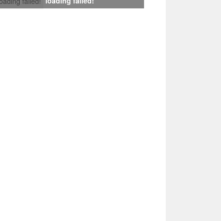
loading failed!
loading failed!