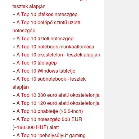
tesztek alapján
»
A Top 10 játékos noteszgép
»
A Top 10 belépő szintű üzleti
noteszgép
»
A Top 10 üzleti noteszgép
»
A Top 10 notebook munkaállomása
»
A Top 10 okostelefon - tesztek alapján
»
A Top 10 táblagép
»
A Top 10 Windows tabletje
»
A Top 10 subnotebook - tesztek
alapján
»
A Top 10 300 euró alatti okostelefonja
»
A Top 10 120 euró alatti okostelefonja
»
A Top 10 phabletje (>5.5-inch)
»
A Top 10 noteszgép 500 EUR
(~160.000 HUF) alatt
»
A Top 10 "pehelysúlyú" gaming