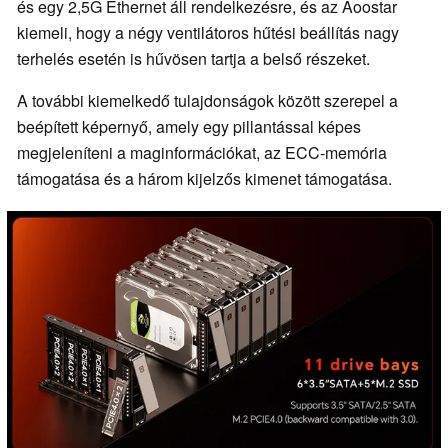
és egy 2,5G Ethernet áll rendelkezésre, és az Aoostar
kiemeli, hogy a négy ventilátoros hűtési beállítás nagy
terhelés esetén is hűvösen tartja a belső részeket.
A további kiemelkedő tulajdonságok között szerepel a
beépített képernyő, amely egy pillantással képes
megjeleníteni a maginformációkat, az ECC-memória
támogatása és a három kijelzős kimenet támogatása.