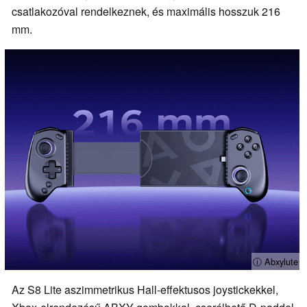
csatlakozóval rendelkeznek, és maximális hosszuk 216
mm.
ⓘ Abxylute
Az S8 Lite aszimmetrikus Hall-effektusos joystickekkel,