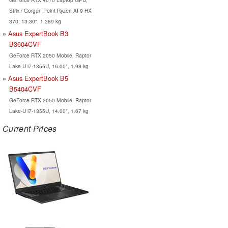
Strix / Gorgon Point Ryzen AI 9 HX
370, 13.30", 1.389 kg
Asus ExpertBook B3
B3604CVF
GeForce RTX 2050 Mobile, Raptor
Lake-U i7-1355U, 16.00", 1.98 kg
Asus ExpertBook B5
B5404CVF
GeForce RTX 2050 Mobile, Raptor
Lake-U i7-1355U, 14.00", 1.67 kg
Current Prices