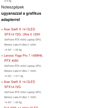
2.5 kg
Noteszgépek
ugyanazzal a grafikus
adapterrel
Acer Swift X 14 OLED
SFX14-72G, Ultra 5 125H
GeForce RTX 4050 Laptop GPU,
Meteor Lake-H Ultra 5 125H,
14.50", 1.55 kg
Lenovo Yoga Pro 7 14IMH9,
RTX 4050
GeForce RTX 4050 Laptop GPU,
Meteor Lake-H Ultra 7 155H,
14.50", 1.571 kg
Acer Swift X 14 OLED
SFX14-72G
GeForce RTX 4050 Laptop GPU,
Meteor Lake-H Ultra 7 155H,
14.50", 1.55 kg
Dell XPS 14 2024 OLED