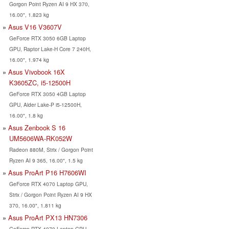
Gorgon Point Ryzen AI 9 HX 370,
16.00", 1.823 kg
Asus V16 V3607V
GeForce RTX 3050 6GB Laptop
GPU, Raptor Lake-H Core 7 240H,
16.00", 1.974 kg
Asus Vivobook 16X
K3605ZC, i5-12500H
GeForce RTX 3050 4GB Laptop
GPU, Alder Lake-P i5-12500H,
16.00", 1.8 kg
Asus Zenbook S 16
UM5606WA-RK052W
Radeon 880M, Strix / Gorgon Point
Ryzen AI 9 365, 16.00", 1.5 kg
Asus ProArt P16 H7606WI
GeForce RTX 4070 Laptop GPU,
Strix / Gorgon Point Ryzen AI 9 HX
370, 16.00", 1.811 kg
Asus ProArt PX13 HN7306
GeForce RTX 4070 Laptop GPU,