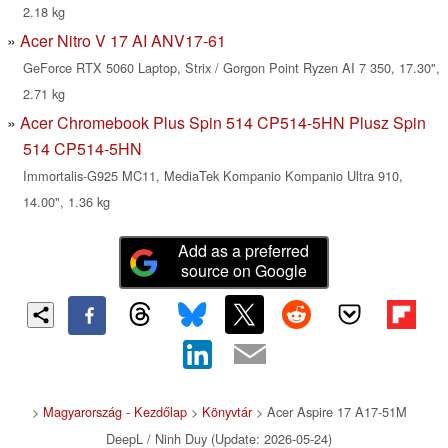
2.18 kg
Acer Nitro V 17 AI ANV17-61
GeForce RTX 5060 Laptop, Strix / Gorgon Point Ryzen AI 7 350, 17.30",
2.71 kg
Acer Chromebook Plus Spin 514 CP514-5HN Plusz Spin
514 CP514-5HN
Immortalis-G925 MC11, MediaTek Kompanio Kompanio Ultra 910,
14.00", 1.36 kg
Add as a preferred
source on Google
>
Magyarország - Kezdőlap
>
Könyvtár
> Acer Aspire 17 A17-51M
DeepL / Ninh Duy (Update: 2026-05-24)