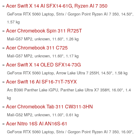
Acer Swift X 14 AI SFX14-61G, Ryzen AI 7 350
GeForce RTX 5060 Laptop, Strix / Gorgon Point Ryzen AI 7 350, 14.50",
1.57 kg
Acer Chromebook Spin 311 R725T
Mali-G57 MP2, unknown, 11.60", 1.26 kg
Acer Chromebook 311 C725
Mali-G57 MP2, unknown, 11.60", 1.17 kg
Acer Swift X 14 OLED SFX14-73G
GeForce RTX 5060 Laptop, Arrow Lake Ultra 7 255H, 14.50", 1.58 kg
Acer Swift 16 AI SF16-71T-75YX
Arc B390 Panther Lake iGPU, Panther Lake Ultra X7 358H, 16.00", 1.4
kg
Acer Chromebook Tab 311 CW311-3HN
Mali-G52 MP2, unknown, 11.00", 0.61 kg
Acer Nitro 16S AI AN16S-61
GeForce RTX 5060 Laptop, Strix / Gorgon Point Ryzen AI 7 350, 16.00",