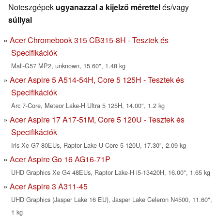
Noteszgépek
ugyanazzal a kijelző mérettel
és/vagy
súllyal
Acer Chromebook 315 CB315-8H - Tesztek és
Specifikációk
Mali-G57 MP2, unknown, 15.60", 1.48 kg
Acer Aspire 5 A514-54H, Core 5 125H - Tesztek és
Specifikációk
Arc 7-Core, Meteor Lake-H Ultra 5 125H, 14.00", 1.2 kg
Acer Aspire 17 A17-51M, Core 5 120U - Tesztek és
Specifikációk
Iris Xe G7 80EUs, Raptor Lake-U Core 5 120U, 17.30", 2.09 kg
Acer Aspire Go 16 AG16-71P
UHD Graphics Xe G4 48EUs, Raptor Lake-H i5-13420H, 16.00", 1.65 kg
Acer Aspire 3 A311-45
UHD Graphics (Jasper Lake 16 EU), Jasper Lake Celeron N4500, 11.60",
1 kg