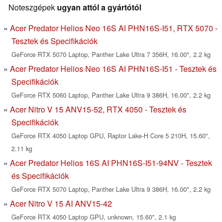
Noteszgépek
ugyan attól a gyártótól
Acer Predator Helios Neo 16S AI PHN16S-I51, RTX 5070 -
Tesztek és Specifikációk
GeForce RTX 5070 Laptop, Panther Lake Ultra 7 356H, 16.00", 2.2 kg
Acer Predator Helios Neo 16S AI PHN16S-I51 - Tesztek és
Specifikációk
GeForce RTX 5060 Laptop, Panther Lake Ultra 9 386H, 16.00", 2.2 kg
Acer Nitro V 15 ANV15-52, RTX 4050 - Tesztek és
Specifikációk
GeForce RTX 4050 Laptop GPU, Raptor Lake-H Core 5 210H, 15.60",
2.11 kg
Acer Predator Helios 16S AI PHN16S-I51-94NV - Tesztek
és Specifikációk
GeForce RTX 5070 Laptop, Panther Lake Ultra 9 386H, 16.00", 2.2 kg
Acer Nitro V 15 AI ANV15-42
GeForce RTX 4050 Laptop GPU, unknown, 15.60", 2.1 kg