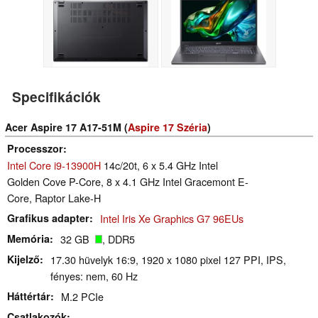
Specifikációk
Acer Aspire 17 A17-51M (
Aspire 17 Széria
)
Processzor
Intel Core i9-13900H
14c/20t, 6 x 5.4 GHz Intel
Golden Cove P-Core, 8 x 4.1 GHz Intel Gracemont E-
Core, Raptor Lake-H
Grafikus adapter
Intel Iris Xe Graphics G7 96EUs
Memória
32 GB
, DDR5
Kijelző
17.30 hüvelyk 16:9, 1920 x 1080 pixel 127 PPI, IPS,
fényes: nem, 60 Hz
Háttértár
M.2 PCIe
Csatlakozók