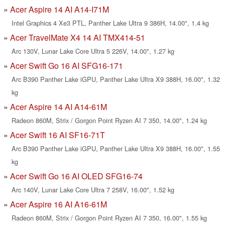
Acer Aspire 14 AI A14-I71M
Intel Graphics 4 Xe3 PTL, Panther Lake Ultra 9 386H, 14.00", 1.4 kg
Acer TravelMate X4 14 AI TMX414-51
Arc 130V, Lunar Lake Core Ultra 5 226V, 14.00", 1.27 kg
Acer Swift Go 16 AI SFG16-171
Arc B390 Panther Lake iGPU, Panther Lake Ultra X9 388H, 16.00", 1.32
kg
Acer Aspire 14 AI A14-61M
Radeon 860M, Strix / Gorgon Point Ryzen AI 7 350, 14.00", 1.24 kg
Acer Swift 16 AI SF16-71T
Arc B390 Panther Lake iGPU, Panther Lake Ultra X9 388H, 16.00", 1.55
kg
Acer Swift Go 16 AI OLED SFG16-74
Arc 140V, Lunar Lake Core Ultra 7 258V, 16.00", 1.52 kg
Acer Aspire 16 AI A16-61M
Radeon 860M, Strix / Gorgon Point Ryzen AI 7 350, 16.00", 1.55 kg