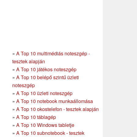
»
A Top 10 multimédiás noteszgép -
tesztek alapján
»
A Top 10 játékos noteszgép
»
A Top 10 belépő szintű üzleti
noteszgép
»
A Top 10 üzleti noteszgép
»
A Top 10 notebook munkaállomása
»
A Top 10 okostelefon - tesztek alapján
»
A Top 10 táblagép
»
A Top 10 Windows tabletje
»
A Top 10 subnotebook - tesztek