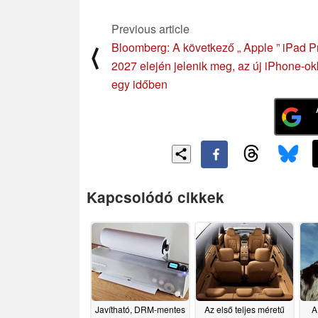
Previous article
Bloomberg: A következő „ Apple ” iPad P
⟨
2027 elején jelenik meg, az új iPhone-ok
egy időben
Kapcsolódó cikkek
Javítható, DRM-mentes
Az első teljes méretű
A