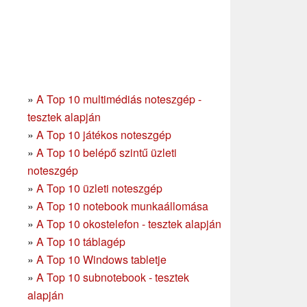
»
A Top 10 multimédiás noteszgép -
tesztek alapján
»
A Top 10 játékos noteszgép
»
A Top 10 belépő szintű üzleti
noteszgép
»
A Top 10 üzleti noteszgép
»
A Top 10 notebook munkaállomása
»
A Top 10 okostelefon - tesztek alapján
»
A Top 10 táblagép
»
A Top 10 Windows tabletje
»
A Top 10 subnotebook - tesztek
alapján