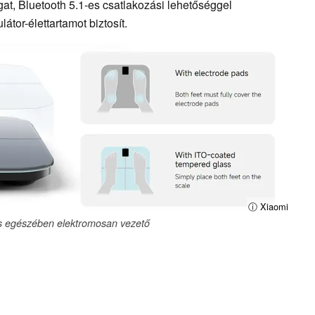
ogat, Bluetooth 5.1-es csatlakozási lehetőséggel
tor-élettartamot biztosít.
ⓘ Xiaomi
ljes egészében elektromosan vezető