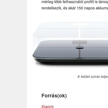
mérleg több felhasználói profilt is tám
rendelkezik, és akár 150 napos akkumulá
A felület szinte te
Forrás(ok)
Xiaomi