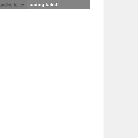
loading failed!
loading failed!