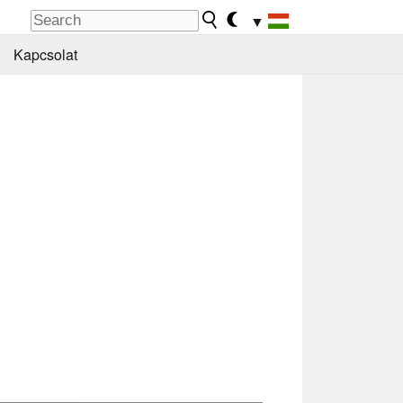
▼
Kapcsolat