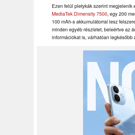
Ezen felül pletykák szerint megjelenik
MediaTek Dimensity 7500
, egy 200 me
100 mAh-s akkumulátorral lesz felszer
minden egyéb részletet, beleértve az á
információkat is, várhatóan legkésőbb 