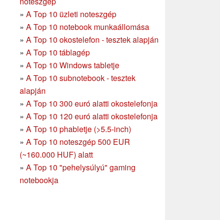
noteszgép
»
A Top 10 üzleti noteszgép
»
A Top 10 notebook munkaállomása
»
A Top 10 okostelefon - tesztek alapján
»
A Top 10 táblagép
»
A Top 10 Windows tabletje
»
A Top 10 subnotebook - tesztek
alapján
»
A Top 10 300 euró alatti okostelefonja
»
A Top 10 120 euró alatti okostelefonja
»
A Top 10 phabletje (>5.5-inch)
»
A Top 10 noteszgép 500 EUR
(~160.000 HUF) alatt
»
A Top 10 "pehelysúlyú" gaming
notebookja