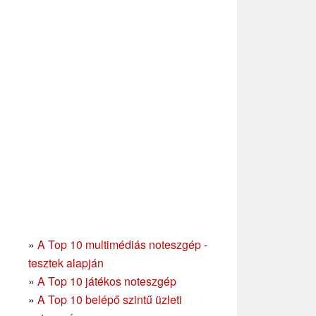
»
A Top 10 multimédiás noteszgép -
tesztek alapján
»
A Top 10 játékos noteszgép
»
A Top 10 belépő szintű üzleti