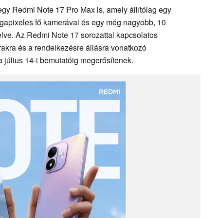
 egy Redmi Note 17 Pro Max is, amely állítólag egy
gapixeles fő kamerával és egy még nagyobb, 10
elve. Az Redmi Note 17 sorozattal kapcsolatos
rakra és a rendelkezésre állásra vonatkozó
a július 14-i bemutatóig megerősítenek.