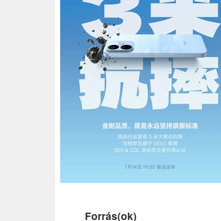
Forrás(ok)