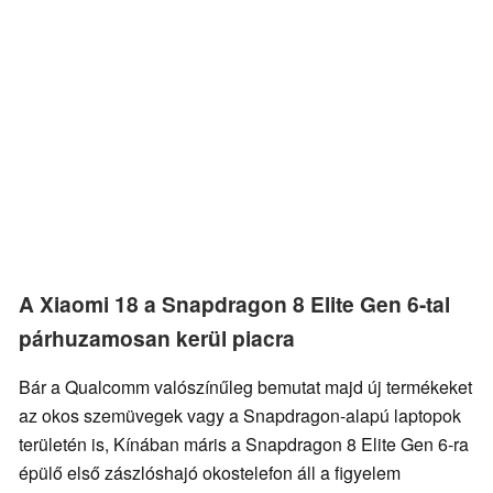
A Xiaomi 18 a Snapdragon 8 Elite Gen 6-tal
párhuzamosan kerül piacra
Bár a Qualcomm valószínűleg bemutat majd új termékeket
az okos szemüvegek vagy a Snapdragon-alapú laptopok
területén is, Kínában máris a Snapdragon 8 Elite Gen 6-ra
épülő első zászlóshajó okostelefon áll a figyelem