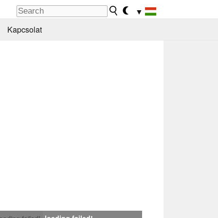
▼
Kapcsolat
loading failed!