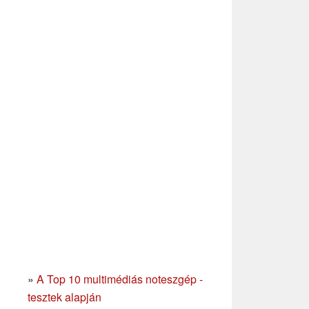
»
A Top 10 multimédiás noteszgép -
tesztek alapján