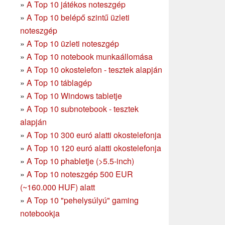
»
A Top 10 játékos noteszgép
»
A Top 10 belépő szintű üzleti
noteszgép
»
A Top 10 üzleti noteszgép
»
A Top 10 notebook munkaállomása
»
A Top 10 okostelefon - tesztek alapján
»
A Top 10 táblagép
»
A Top 10 Windows tabletje
»
A Top 10 subnotebook - tesztek
alapján
»
A Top 10 300 euró alatti okostelefonja
»
A Top 10 120 euró alatti okostelefonja
»
A Top 10 phabletje (>5.5-inch)
»
A Top 10 noteszgép 500 EUR
(~160.000 HUF) alatt
»
A Top 10 "pehelysúlyú" gaming
notebookja