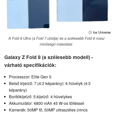
ⓘ Ice Universe
A Fold 8 Ultra (a Fold 7 utódja) és a szélesebb Fold 8 rossz
minőségű másolatai.
Galaxy Z Fold 8 (a szélesebb modell) -
várható specifikációk:
Processzor: Elite Gen 5
Belső kijelző: 7.(4:3 képarány): 6 hüvelyk (4:3
képarány)
Borítókijelző: 5.kijelző: 4 hüvelykes
Akkumulátor: 4800 mAh 45 W-os töltéssel
Kamerák: 50MP fő, 50MP ultraszéles (nincs