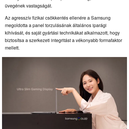
üvegének vastagságát.
Az agresszív fizikai csökkentés ellenére a Samsung
megoldotta a panel torzulásának általános iparági
kihívását, és saját gyártási technikákat alkalmazott, hogy
biztosítsa a szerkezeti integritást a vékonyabb formafaktor
mellett.